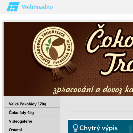
WebSnadno
Velké čokolády 120g
Čokolády 45g
Videogalerie
Ostatní